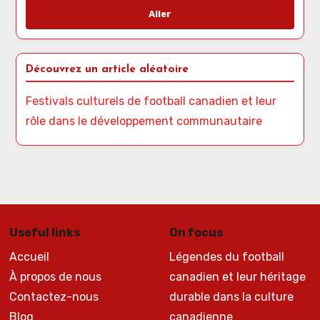
Aller
Découvrez un article aléatoire
Festivals culturels de football canadien et leur
rôle dans le développement communautaire
Useful links
On focus
Accueil
Légendes du football
À propos de nous
canadien et leur héritage
Contactez-nous
durable dans la culture
Blog
canadienne