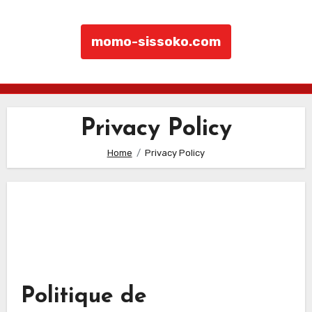
momo-sissoko.com
Skip to content
Privacy Policy
Home
Privacy Policy
Politique de