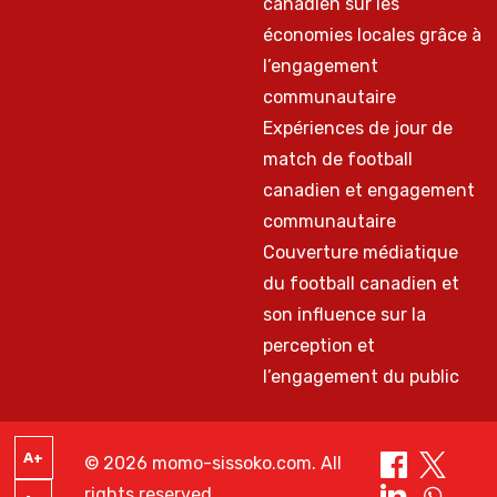
canadien sur les
économies locales grâce à
l’engagement
communautaire
Expériences de jour de
match de football
canadien et engagement
communautaire
Couverture médiatique
du football canadien et
son influence sur la
perception et
l’engagement du public
A+
© 2026 momo-sissoko.com. All
rights reserved.