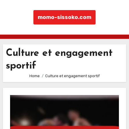
momo-sissoko.com
Skip to content
Culture et engagement
sportif
Home
Culture et engagement sportif