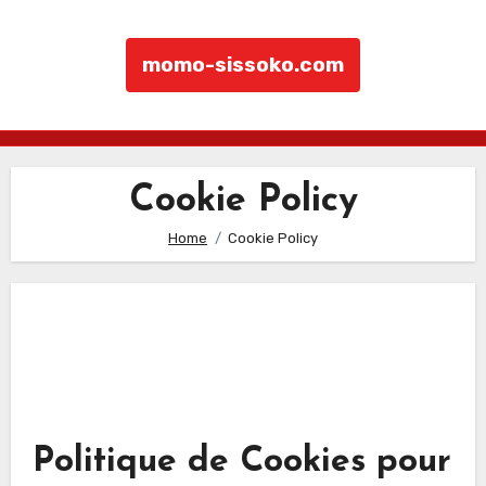
momo-sissoko.com
Skip to content
Cookie Policy
Home
Cookie Policy
Politique de Cookies pour