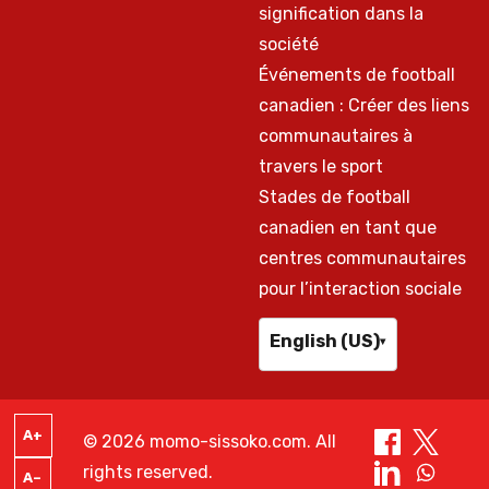
signification dans la
société
Événements de football
canadien : Créer des liens
communautaires à
travers le sport
Stades de football
canadien en tant que
centres communautaires
pour l’interaction sociale
English (US)
▾
A+
© 2026 momo-sissoko.com. All
rights reserved.
A–