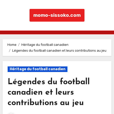
momo-sissoko.com
Skip to content
Home
Héritage du football canadien
Légendes du football canadien et leurs contributions au jeu
Héritage du football canadien
Légendes du football
canadien et leurs
contributions au jeu