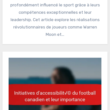
profondément influencé le sport grâce à leurs
compétences exceptionnelles et leur
leadership. Cet article explore les réalisations
révolutionnaires de joueurs comme Warren
Moon et…