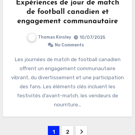
Expériences de jour de match
de football canadien et
engagement communautaire
Thomas Kinsley
10/07/2025
No Comments
Les journées de match de football canadien
offrent un engagement communautaire
vibrant, du divertissement et une participation
des fans. Les éléments clés incluent les
festivités d’avant-match, les vendeurs de
nourriture…
Posts pagination
1
2