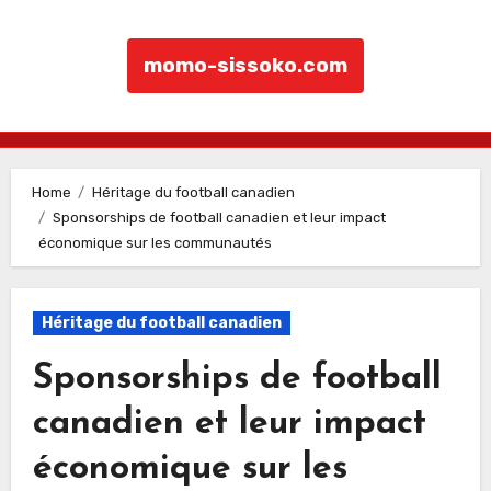
momo-sissoko.com
Skip to content
Home
Héritage du football canadien
Sponsorships de football canadien et leur impact
économique sur les communautés
Héritage du football canadien
Sponsorships de football
canadien et leur impact
économique sur les