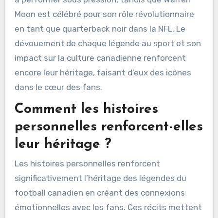
se distinguent par leurs traits uniques tels que
l’athlétisme exceptionnel, les qualités de
leadership et les contributions significatives au
jeu. Par exemple, Doug Flutie est renommé pour
ses compétences d’improvisation et sa capacité
à performer sous pression, tandis que Warren
Moon est célébré pour son rôle révolutionnaire
en tant que quarterback noir dans la NFL. Le
dévouement de chaque légende au sport et son
impact sur la culture canadienne renforcent
encore leur héritage, faisant d’eux des icônes
dans le cœur des fans.
Comment les histoires
personnelles renforcent-elles