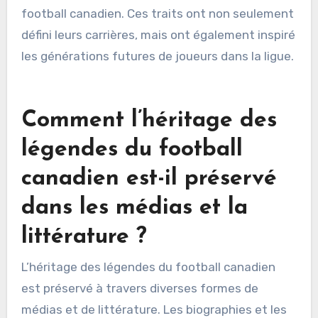
tandis que le bras puissant de Moon et sa
capacité à passer profondément ont
révolutionné la position de quarterback. De plus,
des attributs uniques tels que l’agilité de Flutie
et la précision des passes de Moon ont
contribué à leur impact durable sur la culture du
football canadien. Ces traits ont non seulement
défini leurs carrières, mais ont également inspiré
les générations futures de joueurs dans la ligue.
Comment l’héritage des
légendes du football
canadien est-il préservé