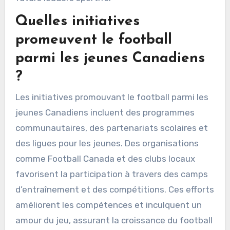
compétences athlétiques, mais inculque
également des valeurs telles que le travail
d’équipe et la persévérance. Leur héritage
unique dans la culture canadienne souligne
l’importance du mentorat dans la formation des
futurs leaders sportifs.
Quelles initiatives
promeuvent le football
parmi les jeunes Canadiens
?
Les initiatives promouvant le football parmi les
jeunes Canadiens incluent des programmes
communautaires, des partenariats scolaires et