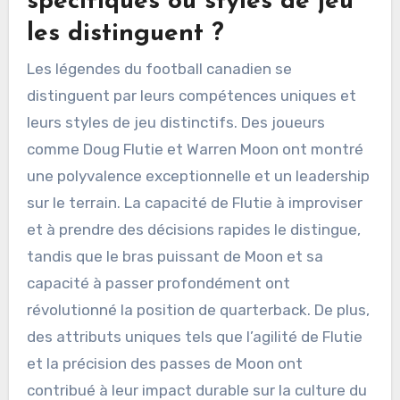
fans. En fin de compte, ces histoires
garantissent que leurs héritages perdurent,
influençant à la fois le sport et l’identité
canadienne.
Quelles compétences
spécifiques ou styles de jeu
les distinguent ?
Les légendes du football canadien se
distinguent par leurs compétences uniques et
leurs styles de jeu distinctifs. Des joueurs
comme Doug Flutie et Warren Moon ont montré
une polyvalence exceptionnelle et un leadership
sur le terrain. La capacité de Flutie à improviser
et à prendre des décisions rapides le distingue,