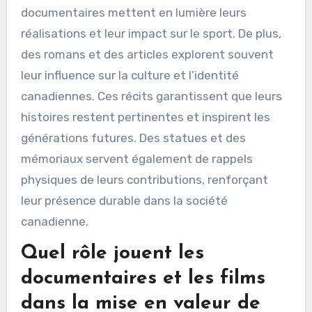
dans les médias et la
littérature ?
L’héritage des légendes du football canadien
est préservé à travers diverses formes de
médias et de littérature. Les biographies et les
documentaires mettent en lumière leurs
réalisations et leur impact sur le sport. De plus,
des romans et des articles explorent souvent
leur influence sur la culture et l’identité
canadiennes. Ces récits garantissent que leurs
histoires restent pertinentes et inspirent les
générations futures. Des statues et des
mémoriaux servent également de rappels
physiques de leurs contributions, renforçant