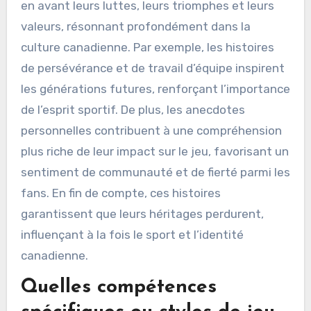
leur héritage ?
Les histoires personnelles renforcent
significativement l’héritage des légendes du
football canadien en créant des connexions
émotionnelles avec les fans. Ces récits mettent
en avant leurs luttes, leurs triomphes et leurs
valeurs, résonnant profondément dans la
culture canadienne. Par exemple, les histoires
de persévérance et de travail d’équipe inspirent
les générations futures, renforçant l’importance
de l’esprit sportif. De plus, les anecdotes
personnelles contribuent à une compréhension
plus riche de leur impact sur le jeu, favorisant un
sentiment de communauté et de fierté parmi les