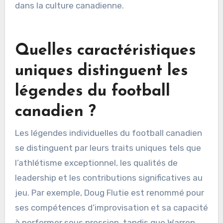
des ligues pour les jeunes. Des organisations
comme Football Canada et des clubs locaux
favorisent la participation à travers des camps
d’entraînement et des compétitions. Ces efforts
améliorent les compétences et inculquent un
amour du jeu, assurant la croissance du football
dans la culture canadienne.
Quelles caractéristiques
uniques distinguent les
légendes du football
canadien ?
Les légendes individuelles du football canadien