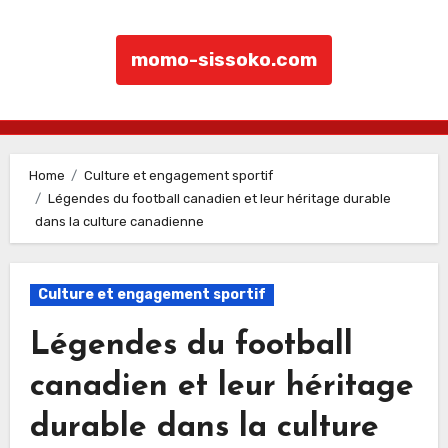
momo-sissoko.com
Skip to content
Home
Culture et engagement sportif
Légendes du football canadien et leur héritage durable
dans la culture canadienne
Culture et engagement sportif
Légendes du football
canadien et leur héritage
durable dans la culture