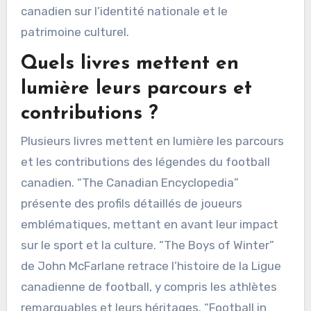
contributions soient mémorisées et célébrées.
En conséquence, le médium du film et du
documentaire sert non seulement à divertir,
mais aussi à éduquer les spectateurs sur
l’influence profonde des légendes du football
canadien sur l’identité nationale et le
patrimoine culturel.
Quels livres mettent en
lumière leurs parcours et
contributions ?
Plusieurs livres mettent en lumière les parcours
et les contributions des légendes du football
canadien. “The Canadian Encyclopedia”