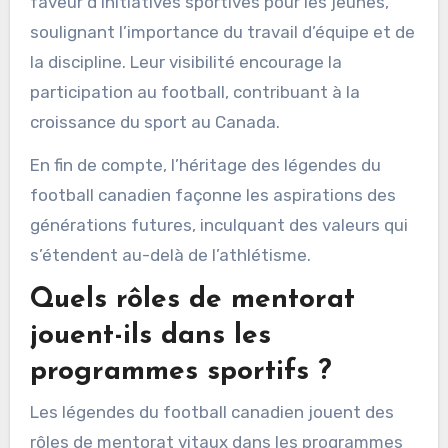
athlètes. Cette connexion favorise un
sentiment d’appartenance et d’aspiration au
sein de la communauté.
De plus, leur influence s’étend au-delà du
terrain. De nombreuses légendes plaident en
faveur d’initiatives sportives pour les jeunes,
soulignant l’importance du travail d’équipe et de
la discipline. Leur visibilité encourage la
participation au football, contribuant à la
croissance du sport au Canada.
En fin de compte, l’héritage des légendes du
football canadien façonne les aspirations des
générations futures, inculquant des valeurs qui
s’étendent au-delà de l’athlétisme.