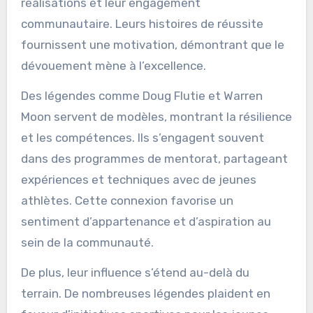
jeunes et les athlètes en
herbe ?
Les légendes du football canadien inspirent les
jeunes et les athlètes en herbe à travers leurs
réalisations et leur engagement
communautaire. Leurs histoires de réussite
fournissent une motivation, démontrant que le
dévouement mène à l’excellence.
Des légendes comme Doug Flutie et Warren
Moon servent de modèles, montrant la résilience
et les compétences. Ils s’engagent souvent
dans des programmes de mentorat, partageant
expériences et techniques avec de jeunes