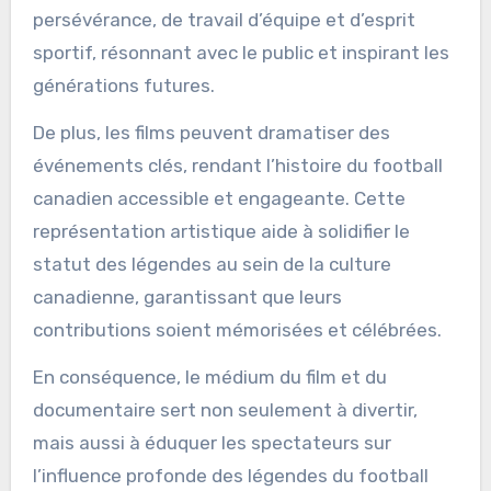
Par exemple, les documentaires incluent
souvent des interviews avec des joueurs, des
entraîneurs et des fans, mettant en avant les
connexions émotionnelles et la fierté
communautaire associées au football canadien.
Ils explorent également des thèmes de
persévérance, de travail d’équipe et d’esprit
sportif, résonnant avec le public et inspirant les
générations futures.
De plus, les films peuvent dramatiser des
événements clés, rendant l’histoire du football
canadien accessible et engageante. Cette
représentation artistique aide à solidifier le
statut des légendes au sein de la culture
canadienne, garantissant que leurs