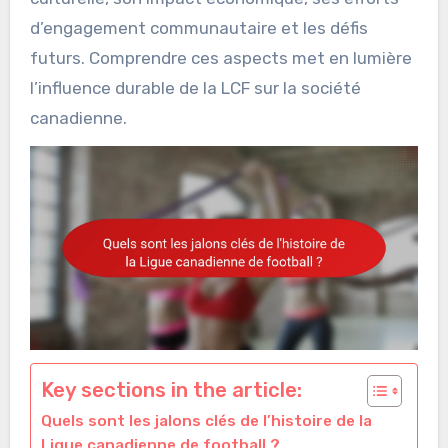
d’engagement communautaire et les défis
futurs. Comprendre ces aspects met en lumière
l’influence durable de la LCF sur la société
canadienne.
Key sections in the article:
Quels sont les jalons clés de l’histoire de la
Ligue canadienne de football ?