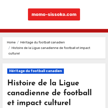
momo-sissoko.com
Skip to content
Home
Héritage du football canadien
Histoire de la Ligue canadienne de football et impact
culturel
Héritage du football canadien
Histoire de la Ligue
canadienne de football
et impact culturel